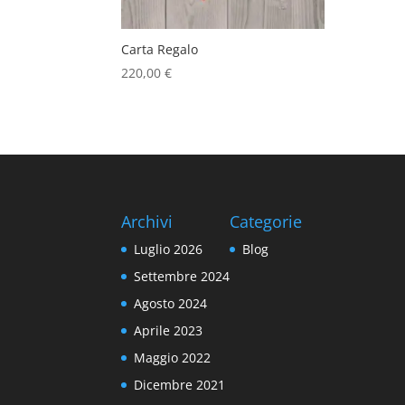
Carta Regalo
220,00
€
Archivi
Categorie
Luglio 2026
Blog
Settembre 2024
Agosto 2024
Aprile 2023
Maggio 2022
Dicembre 2021